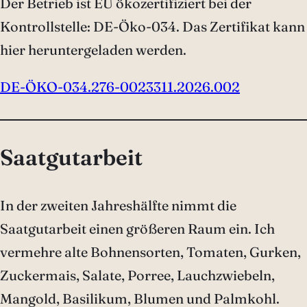
Der Betrieb ist EU ökozertifiziert bei der
Kontrollstelle: DE-Öko-034. Das Zertifikat kann
hier heruntergeladen werden.
DE-ÖKO-034.276-0023311.2026.002
Saatgutarbeit
In der zweiten Jahreshälfte nimmt die
Saatgutarbeit einen größeren Raum ein. Ich
vermehre alte Bohnensorten, Tomaten, Gurken,
Zuckermais, Salate, Porree, Lauchzwiebeln,
Mangold, Basilikum, Blumen und Palmkohl.