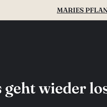
MARIES PFL
 geht wieder l